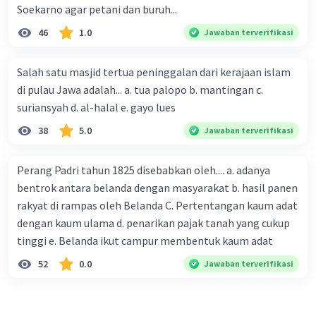
Soekarno agar petani dan buruh...
46
1.0
Jawaban terverifikasi
Salah satu masjid tertua peninggalan dari kerajaan islam
di pulau Jawa adalah... a. tua palopo b. mantingan c.
suriansyah d. al-halal e. gayo lues
38
5.0
Jawaban terverifikasi
Perang Padri tahun 1825 disebabkan oleh.... a. adanya
bentrok antara belanda dengan masyarakat b. hasil panen
rakyat di rampas oleh Belanda C. Pertentangan kaum adat
dengan kaum ulama d. penarikan pajak tanah yang cukup
tinggi e. Belanda ikut campur membentuk kaum adat
52
0.0
Jawaban terverifikasi