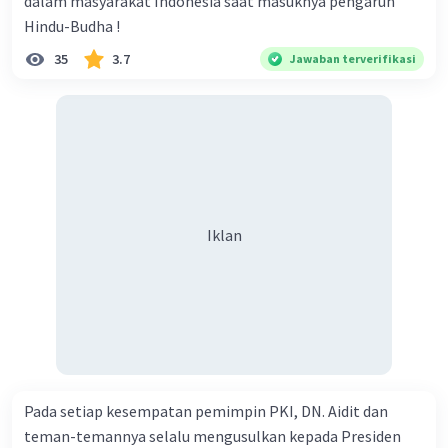
dalam masyarakat Indonesia saat masuknya pengaruh
Hindu-Budha !
35
3.7
Jawaban terverifikasi
Iklan
Pada setiap kesempatan pemimpin PKI, DN. Aidit dan
teman-temannya selalu mengusulkan kepada Presiden