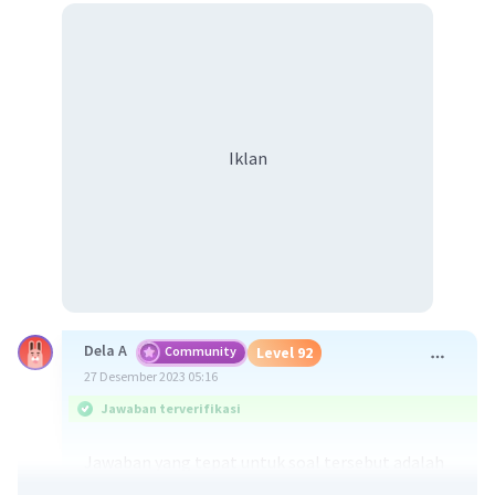
Iklan
Dela A
Community
Level 92
27 Desember 2023 05:16
Jawaban terverifikasi
Jawaban yang tepat untuk soal tersebut adalah
kritik intern dan kritik ekstern.