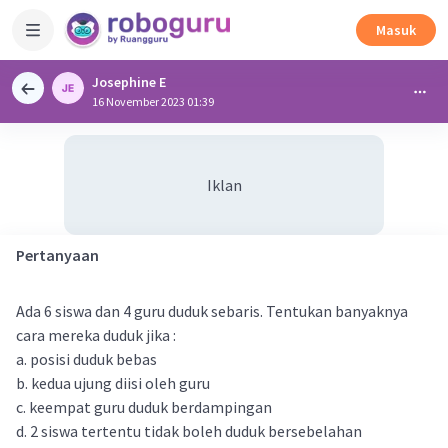
Masuk
Josephine E
16 November 2023 01:39
Iklan
Pertanyaan
Ada 6 siswa dan 4 guru duduk sebaris. Tentukan banyaknya
cara mereka duduk jika :
a. posisi duduk bebas
b. kedua ujung diisi oleh guru
c. keempat guru duduk berdampingan
d. 2 siswa tertentu tidak boleh duduk bersebelahan