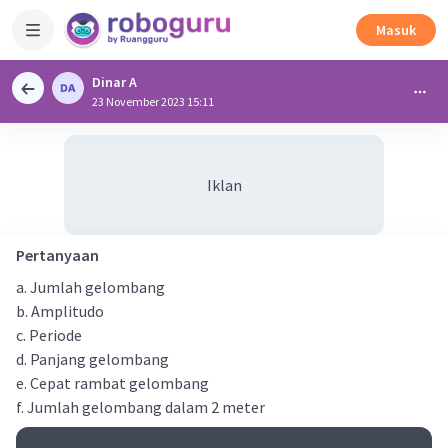
Masuk
Dinar A
23 November 2023 15:11
Iklan
Pertanyaan
a. Jumlah gelombang
b. Amplitudo
c. Periode
d. Panjang gelombang
e. Cepat rambat gelombang
f. Jumlah gelombang dalam 2 meter