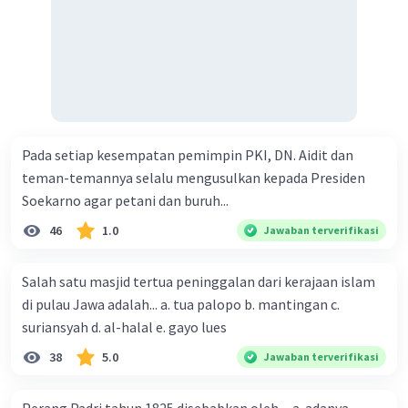
Pada setiap kesempatan pemimpin PKI, DN. Aidit dan
teman-temannya selalu mengusulkan kepada Presiden
Soekarno agar petani dan buruh...
46
1.0
Jawaban terverifikasi
Salah satu masjid tertua peninggalan dari kerajaan islam
di pulau Jawa adalah... a. tua palopo b. mantingan c.
suriansyah d. al-halal e. gayo lues
38
5.0
Jawaban terverifikasi