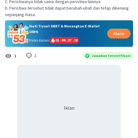
C. Peristiwanya tidak sama dengan peristiwa lainnya
D. Peristiwa tersebut tidak dapat berubah-ubah dan tetap dikenang
sepanjang masa.
Ikuti Tryout SNBT & Menangkan E-Wallet
100rb
Klaim
Habis dalam
01
:
09
:
37
:
18
2
1
Jawaban terverifikasi
Iklan