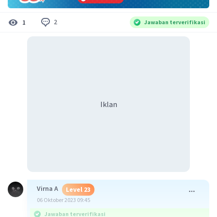
2
1
Jawaban terverifikasi
Iklan
Virna A
Level 23
06 Oktober 2023 09:45
Jawaban terverifikasi