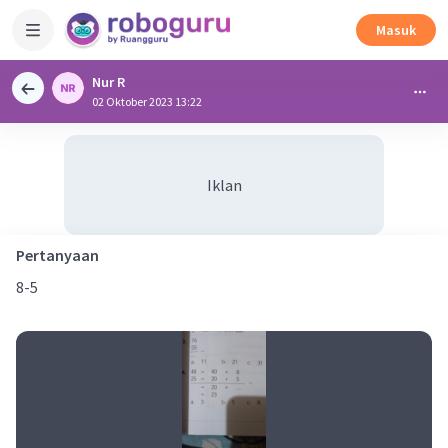
Masuk
Nur R
02 Oktober 2023 13:22
Iklan
Pertanyaan
8-5