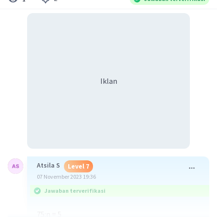
Iklan
Atsila S
Level 7
07 November 2023 19:36
Jawaban terverifikasi
75:n = 5