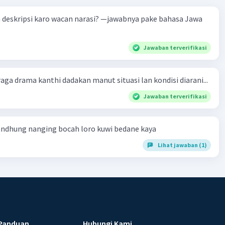
karo wacan narasi? —jawabnya pake bahasa Jawa
Jawaban terverifikasi
ga drama kanthi dadakan manut situasi lan kondisi diarani...
Jawaban terverifikasi
andhung nanging bocah loro kuwi bedane kaya
Lihat jawaban (1)
Panduan
Hubungi Kami