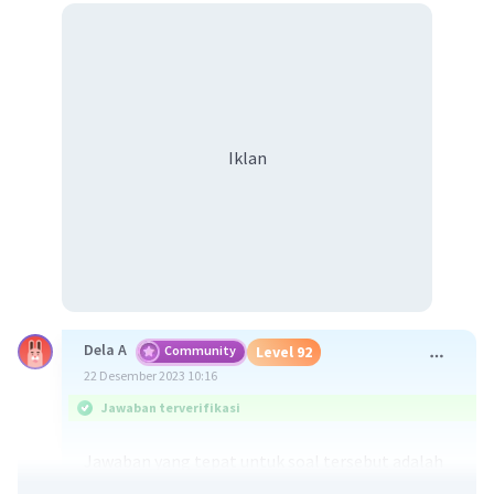
Iklan
Dela A
Community
Level 92
22 Desember 2023 10:16
Jawaban terverifikasi
Jawaban yang tepat untuk soal tersebut adalah
4 dan – 2