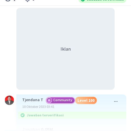
Iklan
Tjendana T
Community
Level 100
10 Oktober 2023 03:41
Jawaban terverifikasi
Jawaban
0,05M