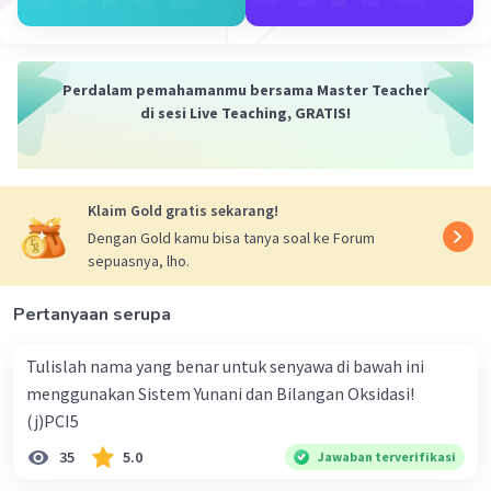
Perdalam pemahamanmu bersama Master Teacher
di sesi Live Teaching, GRATIS!
Klaim Gold gratis sekarang!
Dengan Gold kamu bisa tanya soal ke Forum
sepuasnya, lho.
Pertanyaan serupa
Tulislah nama yang benar untuk senyawa di bawah ini
menggunakan Sistem Yunani dan Bilangan Oksidasi!
(j)PCI5
35
5.0
Jawaban terverifikasi