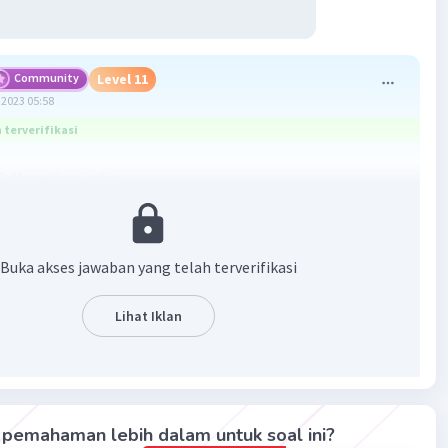
Community
Level 11
2023 05:58
terverifikasi
C.
Mangifera indica
ngifera indica
merupakan tingkat spesies dalam
i
Buka akses jawaban yang telah terverifikasi
7 tingkatan takson :
m
Lihat Iklan
visi
pemahaman lebih dalam untuk soal ini?