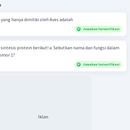
a
ta yang hanya dimiliki oleh Aves adalah
Jawaban terverifikasi
n berikut! a. Sebutkan nama dan fungsi dalam
nomor 1?
Jawaban terverifikasi
Iklan