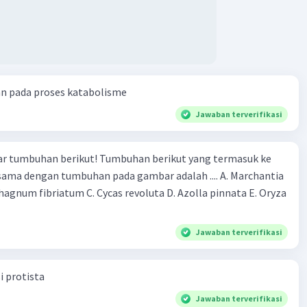
an pada proses katabolisme
Jawaban terverifikasi
r tumbuhan berikut! Tumbuhan berikut yang termasuk ke
 sama dengan tumbuhan pada gambar adalah .... A. Marchantia
agnum fibriatum C. Cycas revoluta D. Azolla pinnata E. Oryza
Jawaban terverifikasi
i protista
Jawaban terverifikasi