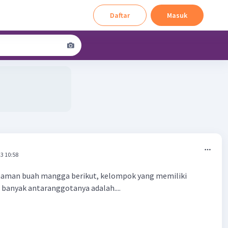
Daftar
Masuk
3 10:58
anaman buah mangga berikut, kelompok yang memiliki
banyak antaranggotanya adalah....