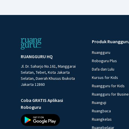
Produk Ruanggur
Ruangguru
RUANGGURU HQ
Roboguru Plus
Jl. Dr. Saharjo No.161, Manggarai
Dafa dan Lulu
Selatan, Tebet, Kota Jakarta
Kursus for Kids
Selatan, Daerah Khusus Ibukota
Jakarta 12860
Ruangguru for Kids
Ruangguru for Busin
Coba GRATIS Aplikasi
Ruanguji
Roboguru
Ruangbaca
Ruangkelas
Ruangbelajar