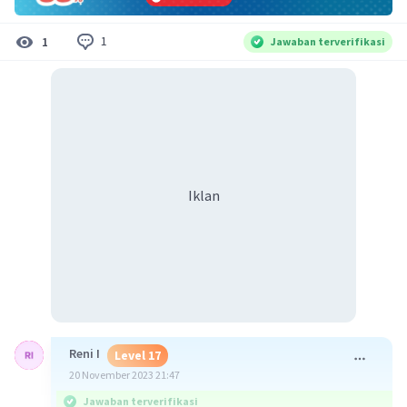
1
1
Jawaban terverifikasi
Iklan
Reni I
Level 17
20 November 2023 21:47
Jawaban terverifikasi