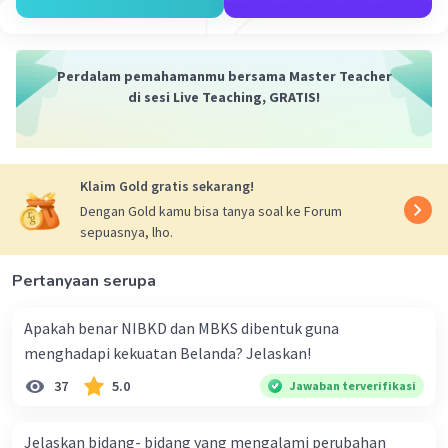
Perdalam pemahamanmu bersama Master Teacher
di sesi Live Teaching, GRATIS!
Klaim Gold gratis sekarang!
Dengan Gold kamu bisa tanya soal ke Forum
sepuasnya, lho.
Pertanyaan serupa
Apakah benar NIBKD dan MBKS dibentuk guna
menghadapi kekuatan Belanda? Jelaskan!
37
5.0
Jawaban terverifikasi
Jelaskan bidang- bidang yang mengalami perubahan