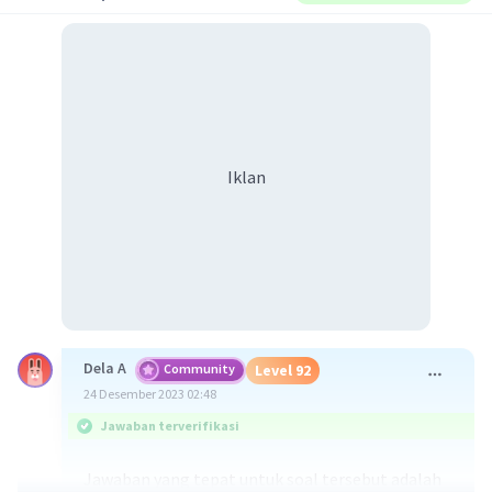
Iklan
Dela A
Community
Level 92
24 Desember 2023 02:48
Jawaban terverifikasi
Jawaban yang tepat untuk soal tersebut adalah