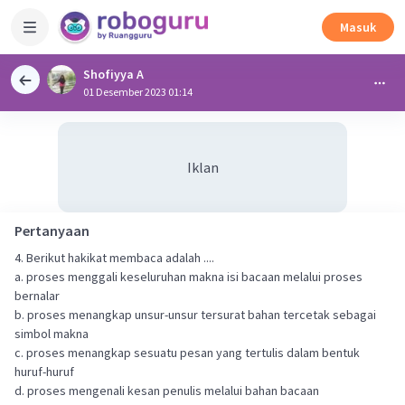
Masuk
Shofiyya A
01 Desember 2023 01:14
Iklan
Pertanyaan
4. Berikut hakikat membaca adalah ....
a. proses menggali keseluruhan makna isi bacaan melalui proses
bernalar
b. proses menangkap unsur-unsur tersurat bahan tercetak sebagai
simbol makna
c. proses menangkap sesuatu pesan yang tertulis dalam bentuk
huruf-huruf
d. proses mengenali kesan penulis melalui bahan bacaan