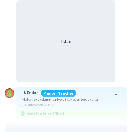
Iklan
H. Endah
Master Teacher
Mahasiswa/Alumni Universitas Negeri Yogyakarta
04 Oktober 2023 03:07
Jawaban terverifikasi
Jawaban: 1/3 + π/6