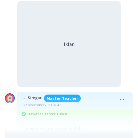
Iklan
J. Siregar
Master Teacher
22 November 2023 02:47
Jawaban terverifikasi
Jawaban yang benar adalah:
- Air untuk mengisi cairan tubuh dan pelarut.