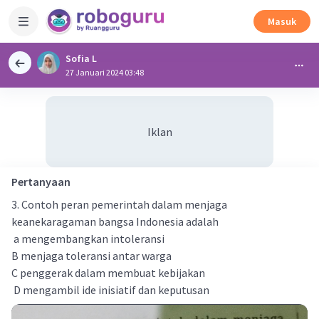
Masuk
Sofia L
27 Januari 2024 03:48
Iklan
Pertanyaan
3. Contoh peran pemerintah dalam menjaga
keanekaragaman bangsa Indonesia adalah
a mengembangkan intoleransi
B menjaga toleransi antar warga
C penggerak dalam membuat kebijakan
D mengambil ide inisiatif dan keputusan