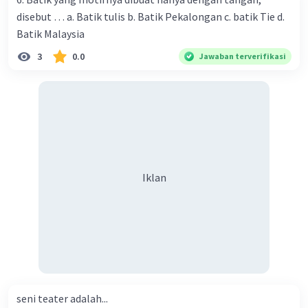
disebut … a. Batik tulis b. Batik Pekalongan c. batik Tie d.
Batik Malaysia
3
0.0
Jawaban terverifikasi
Iklan
seni teater adalah...