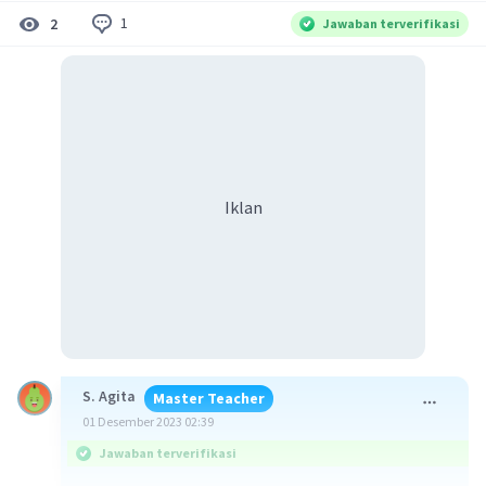
1
2
Jawaban terverifikasi
Iklan
S. Agita
Master Teacher
01 Desember 2023 02:39
Jawaban terverifikasi