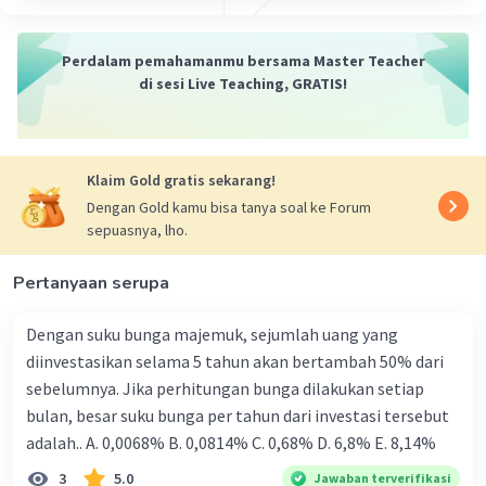
Perdalam pemahamanmu bersama Master Teacher
di sesi Live Teaching, GRATIS!
Klaim Gold gratis sekarang!
Dengan Gold kamu bisa tanya soal ke Forum
sepuasnya, lho.
Pertanyaan serupa
Dengan suku bunga majemuk, sejumlah uang yang
diinvestasikan selama 5 tahun akan bertambah 50% dari
sebelumnya. Jika perhitungan bunga dilakukan setiap
bulan, besar suku bunga per tahun dari investasi tersebut
adalah.. A. 0,0068% B. 0,0814% C. 0,68% D. 6,8% Ε. 8,14%
3
5.0
Jawaban terverifikasi