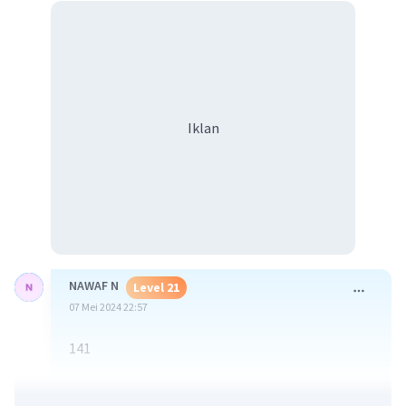
Iklan
NAWAF N
Level 21
07 Mei 2024 22:57
141