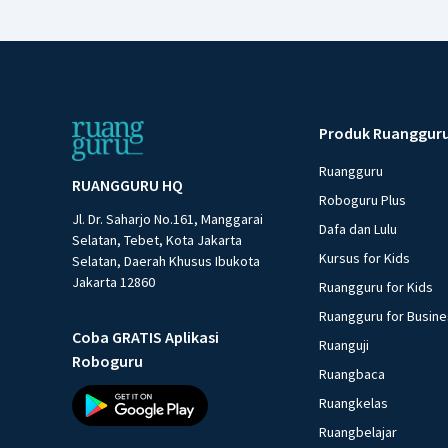
Produk Ruanggur
Ruangguru
RUANGGURU HQ
Roboguru Plus
Jl. Dr. Saharjo No.161, Manggarai
Dafa dan Lulu
Selatan, Tebet, Kota Jakarta
Kursus for Kids
Selatan, Daerah Khusus Ibukota
Jakarta 12860
Ruangguru for Kids
Ruangguru for Busin
Coba GRATIS Aplikasi
Ruanguji
Roboguru
Ruangbaca
Ruangkelas
Ruangbelajar