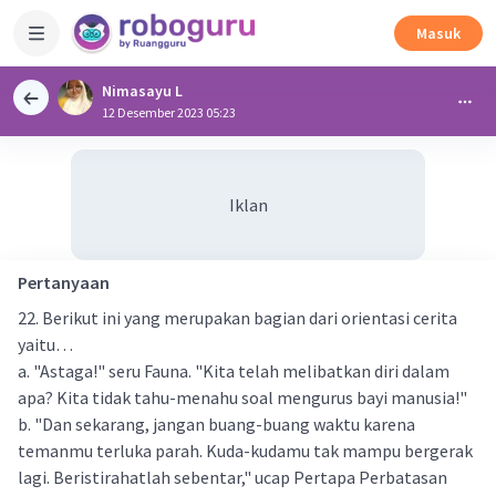
Masuk
Nimasayu L
12 Desember 2023 05:23
Iklan
Pertanyaan
22. Berikut ini yang merupakan bagian dari orientasi cerita
yaitu…
a. "Astaga!" seru Fauna. "Kita telah melibatkan diri dalam
apa? Kita tidak tahu-menahu soal mengurus bayi manusia!"
b. "Dan sekarang, jangan buang-buang waktu karena
temanmu terluka parah. Kuda-kudamu tak mampu bergerak
lagi. Beristirahatlah sebentar," ucap Pertapa Perbatasan