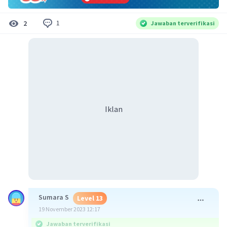
1
2
Jawaban terverifikasi
Iklan
Sumara S
Level 13
19 November 2023 12:17
Jawaban terverifikasi