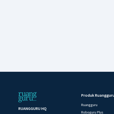
Produk Ruanggur
Ruangguru
RUANGGURU HQ
Roboguru Plus