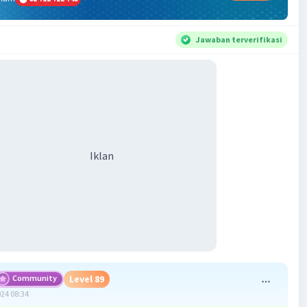
Jawaban terverifikasi
Iklan
Community
Level 89
024 08:34