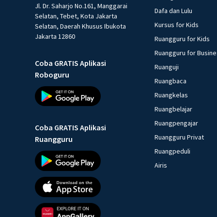
Jl. Dr. Saharjo No.161, Manggarai
Dafa dan Lulu
Selatan, Tebet, Kota Jakarta
Kursus for Kids
Selatan, Daerah Khusus Ibukota
Jakarta 12860
Ruangguru for Kids
Ruangguru for Busin
Coba GRATIS Aplikasi
Ruanguji
Roboguru
Ruangbaca
Ruangkelas
Ruangbelajar
Ruangpengajar
Coba GRATIS Aplikasi
Ruangguru Privat
Ruangguru
Ruangpeduli
Airis