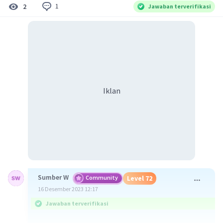
1
2
Jawaban terverifikasi
Iklan
Sumber W
Community
Level 72
16 Desember 2023 12:17
Jawaban terverifikasi