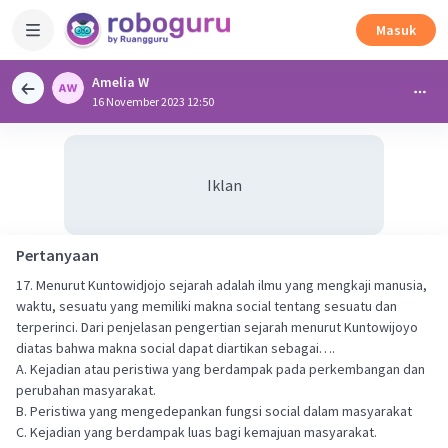
Masuk
Amelia W
16 November 2023 12:50
Iklan
Pertanyaan
17. Menurut Kuntowidjojo sejarah adalah ilmu yang mengkaji manusia,
waktu, sesuatu yang memiliki makna social tentang sesuatu dan
terperinci. Dari penjelasan pengertian sejarah menurut Kuntowijoyo
diatas bahwa makna social dapat diartikan sebagai….
A. Kejadian atau peristiwa yang berdampak pada perkembangan dan
perubahan masyarakat.
B. Peristiwa yang mengedepankan fungsi social dalam masyarakat
C. Kejadian yang berdampak luas bagi kemajuan masyarakat.