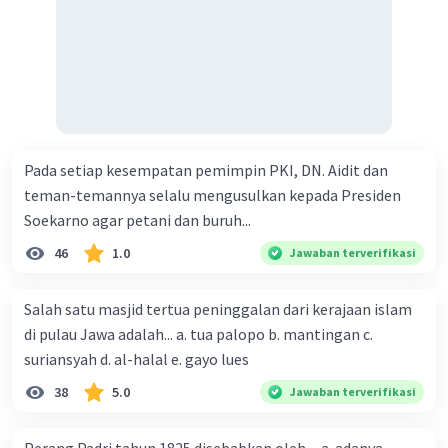
Pada setiap kesempatan pemimpin PKI, DN. Aidit dan
teman-temannya selalu mengusulkan kepada Presiden
Soekarno agar petani dan buruh...
46
1.0
Jawaban terverifikasi
Salah satu masjid tertua peninggalan dari kerajaan islam
di pulau Jawa adalah... a. tua palopo b. mantingan c.
suriansyah d. al-halal e. gayo lues
38
5.0
Jawaban terverifikasi