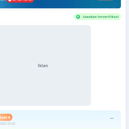
Jawaban terverifikasi
Iklan
evel 6
2023 23:42