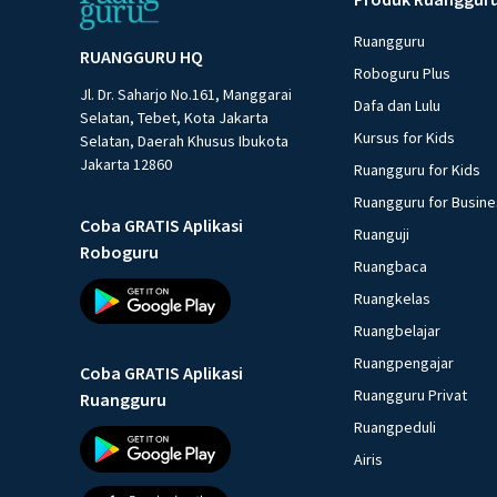
Ruangguru
RUANGGURU HQ
Roboguru Plus
Jl. Dr. Saharjo No.161, Manggarai
Dafa dan Lulu
Selatan, Tebet, Kota Jakarta
Kursus for Kids
Selatan, Daerah Khusus Ibukota
Jakarta 12860
Ruangguru for Kids
Ruangguru for Busin
Coba GRATIS Aplikasi
Ruanguji
Roboguru
Ruangbaca
Ruangkelas
Ruangbelajar
Ruangpengajar
Coba GRATIS Aplikasi
Ruangguru Privat
Ruangguru
Ruangpeduli
Airis