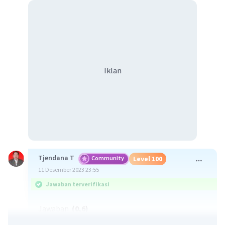
Iklan
Tjendana T
Community
Level 100
11 Desember 2023 23:55
Jawaban terverifikasi
Jawaban
(0,6)