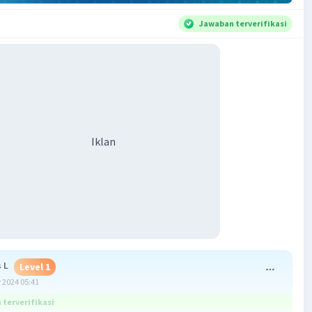
Jawaban terverifikasi
Iklan
 L
Level 1
 2024 05:41
terverifikasi