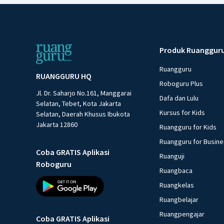
Produk Ruanggur
Ruangguru
RUANGGURU HQ
Roboguru Plus
Jl. Dr. Saharjo No.161, Manggarai
Dafa dan Lulu
Selatan, Tebet, Kota Jakarta
Kursus for Kids
Selatan, Daerah Khusus Ibukota
Jakarta 12860
Ruangguru for Kids
Ruangguru for Busin
Coba GRATIS Aplikasi
Ruanguji
Roboguru
Ruangbaca
Ruangkelas
Ruangbelajar
Ruangpengajar
Coba GRATIS Aplikasi