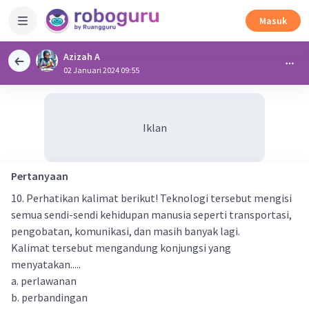
Masuk
Azizah A
02 Januari 2024 09:55
Iklan
Pertanyaan
10. Perhatikan kalimat berikut! Teknologi tersebut mengisi
semua sendi-sendi kehidupan manusia seperti transportasi,
pengobatan, komunikasi, dan masih banyak lagi.
Kalimat tersebut mengandung konjungsi yang
menyatakan.....
a. perlawanan
b. perbandingan