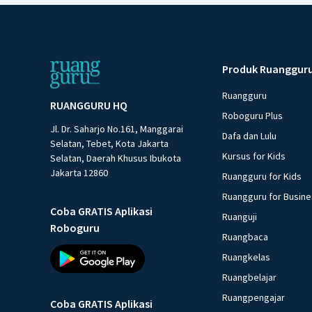
Produk Ruanggur
Ruangguru
RUANGGURU HQ
Roboguru Plus
Jl. Dr. Saharjo No.161, Manggarai
Dafa dan Lulu
Selatan, Tebet, Kota Jakarta
Kursus for Kids
Selatan, Daerah Khusus Ibukota
Jakarta 12860
Ruangguru for Kids
Ruangguru for Busin
Coba GRATIS Aplikasi
Ruanguji
Roboguru
Ruangbaca
Ruangkelas
Ruangbelajar
Ruangpengajar
Coba GRATIS Aplikasi