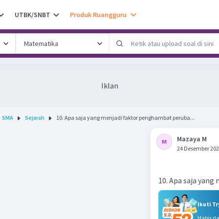
UTBK/SNBT
Produk Ruangguru
Iklan
SMA
Sejarah
10. Apa saja yang menjadi faktor penghambat peruba...
Mazaya M
24 Desember 202
10. Apa saja yan
Ikuti T
Habis d