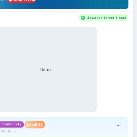
Jawaban terverifikasi
Iklan
Community
Level 92
2023 02:58