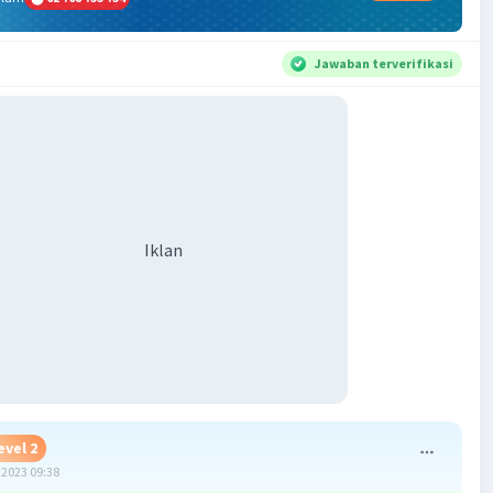
Jawaban terverifikasi
Iklan
evel 2
2023 09:38