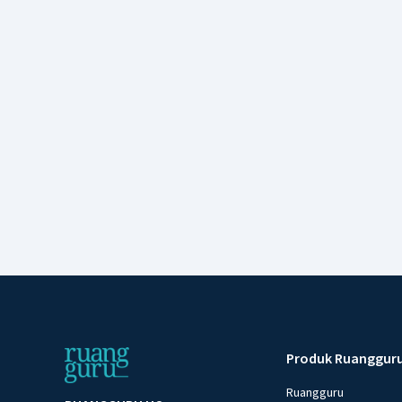
Produk Ruanggur
Ruangguru