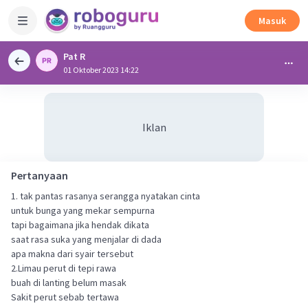
Masuk
Pat R
01 Oktober 2023 14:22
Iklan
Pertanyaan
1. tak pantas rasanya serangga nyatakan cinta
untuk bunga yang mekar sempurna
tapi bagaimana jika hendak dikata
saat rasa suka yang menjalar di dada
apa makna dari syair tersebut
2.Limau perut di tepi rawa
buah di lanting belum masak
Sakit perut sebab tertawa