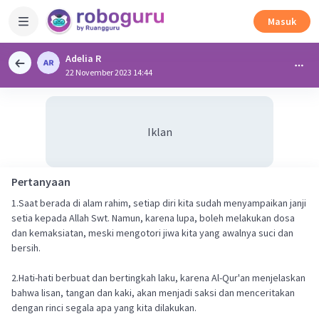
Masuk
Adelia R
22 November 2023 14:44
Iklan
Pertanyaan
1.Saat berada di alam rahim, setiap diri kita sudah menyampaikan janji
setia kepada Allah Swt. Namun, karena lupa, boleh melakukan dosa
dan kemaksiatan, meski mengotori jiwa kita yang awalnya suci dan
bersih.
2.Hati-hati berbuat dan bertingkah laku, karena Al-Qur'an menjelaskan
bahwa lisan, tangan dan kaki, akan menjadi saksi dan menceritakan
dengan rinci segala apa yang kita dilakukan.