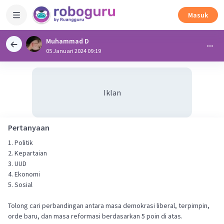
Masuk
Muhammad D
05 Januari 2024 09:19
Iklan
Pertanyaan
1. Politik
2. Kepartaian
3. UUD
4. Ekonomi
5. Sosial
Tolong cari perbandingan antara masa demokrasi liberal, terpimpin,
orde baru, dan masa reformasi berdasarkan 5 poin di atas.