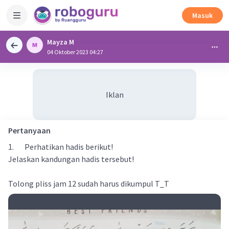
Masuk
Mayza M
04 Oktober 2023 04:27
Iklan
Pertanyaan
1. Perhatikan hadis berikut!
Jelaskan kandungan hadis tersebut!
Tolong pliss jam 12 sudah harus dikumpul T_T