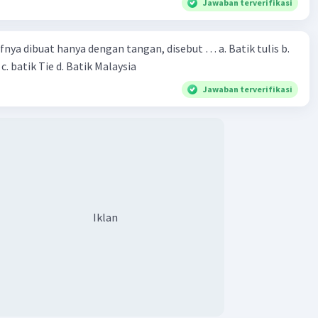
Jawaban terverifikasi
agu biasanya dalam bahasa daerah.
mbarkan budaya dan kehidupan masyarakat di daerah
fnya dibuat hanya dengan tangan, disebut … a. Batik tulis b.
. batik Tie d. Batik Malaysia
ya menggunakan alat musik khas daerah tersebut.
 dan ritme lagu biasanya khas dan mencerminkan ciri khas
Jawaban terverifikasi
rsebut.
an:
ah dan lagu tradisional memiliki perbedaan dalam hal asal-
penggunaannya. Lagu daerah biasanya mencerminkan
n kehidupan masyarakat di suatu daerah, sementara lagu
al biasanya digunakan dalam upacara adat atau ritual dan
Iklan
n-temurun. Ciri-ciri lagu tradisional dan lagu daerah juga
terutama dalam hal lirik, alat musik, dan melodi.
·
0.0
(
0
)
Balas
ating