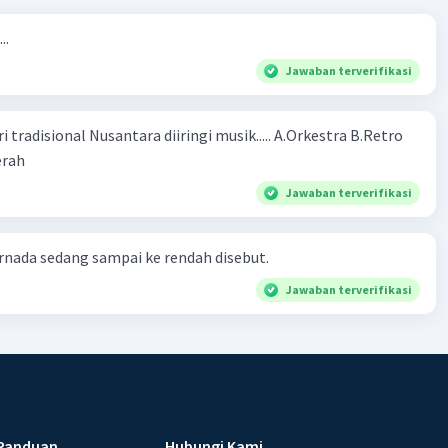
..
Jawaban terverifikasi
ional Nusantara diiringi musik..... A.Orkestra B.Retro
rah​
Jawaban terverifikasi
nada sedang sampai ke rendah disebut.
Jawaban terverifikasi
Panduan
Hubungi Kami