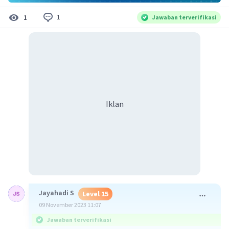
1
1
Jawaban terverifikasi
Iklan
Jayahadi S
Level 15
09 November 2023 11:07
Jawaban terverifikasi