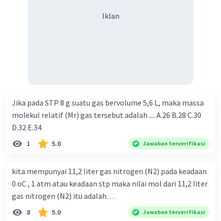
Iklan
Jika pada STP 8 g suatu gas bervolume 5,6 L, maka massa
molekul relatif (Mr) gas tersebut adalah .... A.26 B.28 C.30
D.32 E.34
1
5.0
Jawaban terverifikasi
kita mempunyai 11,2 liter gas nitrogen (N2) pada keadaan
0 oC , 1 atm atau keadaan stp maka nilai mol dari 11,2 liter
gas nitrogen (N2) itu adalah…
8
5.0
Jawaban terverifikasi