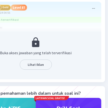
Gold
Level 87
024 04:56
terverifikasi
n:
n ini menanyakan tentang sifat logam dan
negatifan unsur-unsur dalam satu periode dan satu
dalam sistem periodik. Untuk menjawab pertanyaan ini,
Buka akses jawaban yang telah terverifikasi
u memahami bagaimana sifat logam dan
negatifan berubah seiring dengan perubahan posisi unsur
Lihat Iklan
el periodik.
ogam**
am adalah kecenderungan suatu unsur untuk melepaskan
pemahaman lebih dalam untuk soal ini?
dan membentuk ion positif. Semakin mudah suatu unsur
LATIHAN SOAL GRATIS!
n elektron, semakin kuat sifat logamnya.