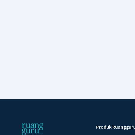
Produk Ruanggur