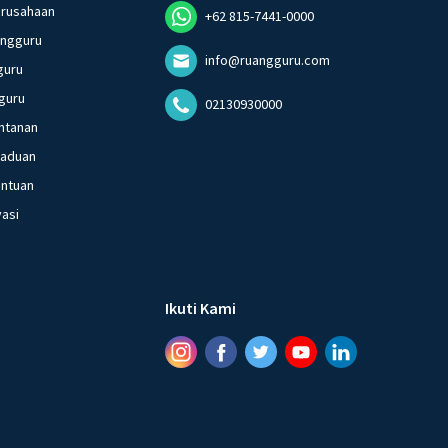
erusahaan
+62 815-7441-0000
harga jangka panjang di pasar modal d. Menginstruksikan
angguru
 menambah cadangan e. Menurunkan suku bunga tabungan
info@ruangguru.com
guru
 hama maka pemerintah harus mengimpor kedelai dari luar
guru
02130930000
nya lebih mahal. Kebijakan yang harus dilakukan oleh
ntanan
.... a. Menentukan tarif pajak kedelai lebih rendah dari
gaduan
entukan standar harga kedelai dari yang rendah sampai
entuan
an subsidi kepada petani yang menghasilkan kedelai d.
vasi
duktivitas kedelai dengan mengganti tanaman padi e.
elai dan meningkatkan ekspor ke luar negeri Operasi
lam pengendalian uang yang beredar dalam masyarakat dapat
cara .... a. Membeli surat berharga pemerintah dan Menjual
Ikuti Kami
rga pemerintah b. Menaikkan tingkat bunga Bank Sentral
an Menjual surat-surat berharga pemerintah c. Menaikkan
nk Sentral pada bank umum dan Membeli surat berharga
nurunkan tingkat bunga Bank Sentral pada bank umum dan
rharga pemerintah e. Menaikkan tingkat bunga Bank Sentral
an Menurunkan tingkat bunga Bank Sentral pada bank