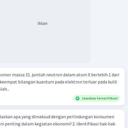
aik dari kiri bawah ke kanan atas d. Tingkat bunga turun di
ngkat dari kiri ke kanan, sedangkan dalam satu golongan
 jumlah uang beredar (penawaran uang) naik dari kiri bawah
Tingkat bunga turun di mana bentuk kurva jumlah uang
Iklan
bijakan fiskal kontraktif dilakukan
·
5.0
(
1
)
Balas
ating
a. Menurunkan pengeluaran pemerintah (G), menambah
fer (Tr) dan meningkatkan pemungutan pajak (Tx) b.
ngurangi Tr, dan meningkatkan Tx c. Menurunkan G,
 menurunkan Tx d. Meningkatkan G, mengurangi Tr, dan
Meningkatkan G, menambah Tr, dan menurunkan Tx Cara
bijakan tingkat diskonto oleh Bank Sentral dalam melakukan
omor massa 31. jumlah neutron dalam atom X berlebih 1 dari
Iklan
adalah .... a. Mengatur jumlah pemberian kredit b.
keempat bilangan kuantum pada elektron terluar pada kulit
surat-surat berharga di pasar uang c. Menetapkan giro wajib
lah...
 requirement ratio) d. Mengatur tingkat bunga tabungan e.
nga pinjaman bank sentral kepada bank umum Perhatikan
Jawaban terverifikasi
 berikut. 1). Menaikkan tarif pajak. 2). Diversifikasi pajak. 3).
ga. 4). Politik pasar terbuka. 5). Mengadakan diskriminasi
 Jelaskan apa yang dimaksud dengan perlindungan konsumen
 kebijakan fiskal adalah .... a. 1) dan 2) b. 2) dan 3) c. 3) dan 4)
ni penting dalam kegiatan ekonomi! 2. Identifikasi hak-hak
kan berdampak