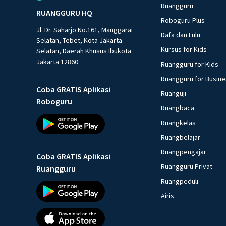
Ruangguru
RUANGGURU HQ
Roboguru Plus
Jl. Dr. Saharjo No.161, Manggarai
Dafa dan Lulu
Selatan, Tebet, Kota Jakarta
Kursus for Kids
Selatan, Daerah Khusus Ibukota
Jakarta 12860
Ruangguru for Kids
Ruangguru for Busin
Coba GRATIS Aplikasi
Ruanguji
Roboguru
Ruangbaca
Ruangkelas
Ruangbelajar
Ruangpengajar
Coba GRATIS Aplikasi
Ruangguru Privat
Ruangguru
Ruangpeduli
Airis