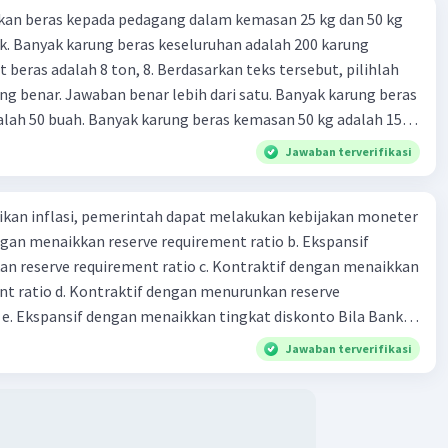
ingga atom lebih mudah menarik elektron.
kan beras kepada pedagang dalam kemasan 25 kg dan 50 kg
 satu golongan:** Sifat keelektronegatifan unsur-unsur
. Banyak karung beras keseluruhan adalah 200 karung
** dari atas ke bawah. Hal ini dikarenakan jari-jari atom
 beras adalah 8 ton, 8. Berdasarkan teks tersebut, pilihlah
esar dan gaya tarik inti terhadap elektron valensi semakin
g benar. Jawaban benar lebih dari satu. Banyak karung beras
hingga atom lebih sulit menarik elektron.
lah 50 buah. Banyak karung beras kemasan 50 kg adalah 150
 beras dalam kemasan 25 kg adalah 2 ton. Perbandingan berat
Jawaban terverifikasi
ulan**
g dan 50 kg dalam truk adalah 1: 3. 9. Berdasarkan teks
ya setiap beras karung kecil adalah Rp7.500 dan karung besar
um, sifat logam dan keelektronegatifan unsur-unsur
kan inflasi, pemerintah dapat melakukan kebijakan moneter
ah biaya angkut semua beras yang harus dibayar oleh Bu
l periodik dipengaruhi oleh jari-jari atom dan gaya tarik
dengan menaikkan reserve requirement ratio b. Ekspansif
00 C. Rp2.312.000 B. Rp2.475.000 D. Rp2.280.000
dap elektron valensi. Semakin kecil jari-jari atom dan
n reserve requirement ratio c. Kontraktif dengan menaikkan
at gaya tarik inti, semakin sulit elektron valensi dilepas
nt ratio d. Kontraktif dengan menurunkan reserve
kin mudah atom menarik elektron.
. Ekspansif dengan menaikkan tingkat diskonto Bila Bank
n kebijakan moneter ekspansif, ceteris paribus maka .... a.
Jawaban terverifikasi
asi di mana bentuk kurva jumlah uang beredar (penawaran
iri bawah ke kanan atas b. Menimbulkan deflasi di mana bentuk
am unsur-unsur dalam satu periode akan menurun dari kiri
 beredar (penawaran uang) naik dari kiri bawah ke kanan atas
 sedangkan dalam satu golongan akan meningkat dari atas
meningkat di mana bentuk kurva jumlah uang beredar
 Sifat keelektronegatifan unsur-unsur dalam satu periode