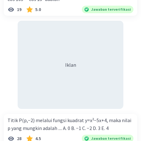
19
5.0
Jawaban terverifikasi
Iklan
Titik P(p,−2) melalui fungsi kuadrat y=x²−5x+4, maka nilai
p yang mungkin adalah .... A. 0 B. −1 C. −2 D. 3 E. 4
28
4.5
Jawaban terverifikasi