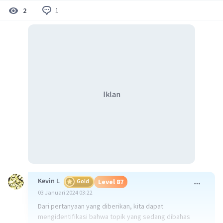
1
2
Iklan
Kevin L
Gold
Level 87
03 Januari 2024 03:22
Dari pertanyaan yang diberikan, kita dapat
mengidentifikasi bahwa topik yang sedang dibahas