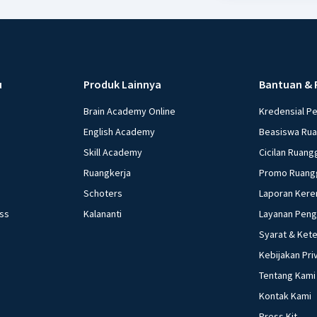
u
Produk Lainnya
Bantuan & 
Brain Academy Online
Kredensial P
English Academy
Beasiswa Ru
Skill Academy
Cicilan Ruang
Ruangkerja
Promo Ruang
Schoters
Laporan Kere
ess
Kalananti
Layanan Pen
Syarat & Ket
Kebijakan Pri
Tentang Kami
Kontak Kami
Press Kit