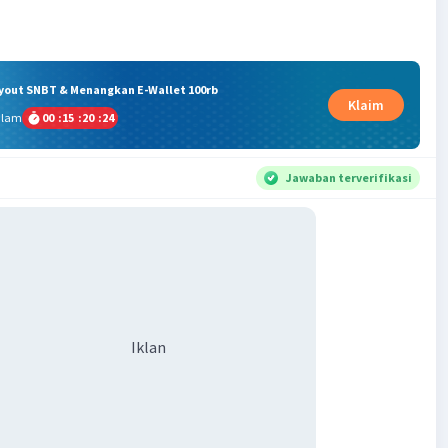
ryout SNBT & Menangkan E-Wallet 100rb
Klaim
alam
00
:
15
:
20
:
24
Jawaban terverifikasi
Iklan