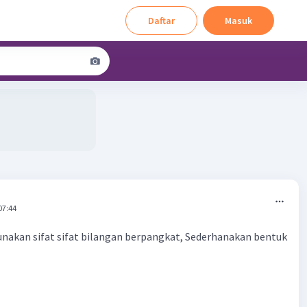
Daftar
Masuk
07:44
nakan sifat sifat bilangan berpangkat, Sederhanakan bentuk