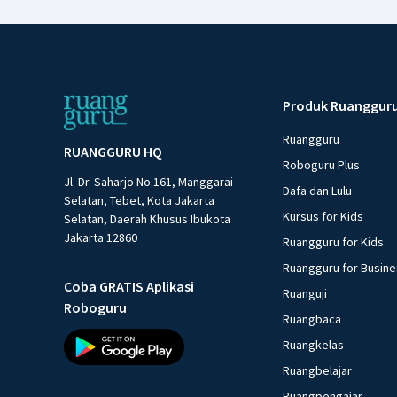
Produk Ruanggur
Ruangguru
RUANGGURU HQ
Roboguru Plus
Jl. Dr. Saharjo No.161, Manggarai
Dafa dan Lulu
Selatan, Tebet, Kota Jakarta
Kursus for Kids
Selatan, Daerah Khusus Ibukota
Jakarta 12860
Ruangguru for Kids
Ruangguru for Busin
Coba GRATIS Aplikasi
Ruanguji
Roboguru
Ruangbaca
Ruangkelas
Ruangbelajar
Ruangpengajar