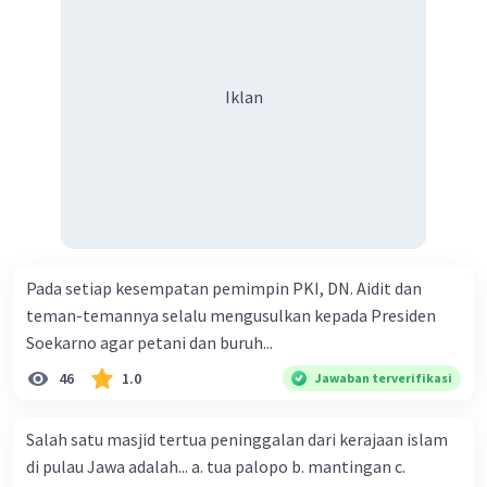
Iklan
Pada setiap kesempatan pemimpin PKI, DN. Aidit dan
teman-temannya selalu mengusulkan kepada Presiden
Soekarno agar petani dan buruh...
46
1.0
Jawaban terverifikasi
Salah satu masjid tertua peninggalan dari kerajaan islam
di pulau Jawa adalah... a. tua palopo b. mantingan c.