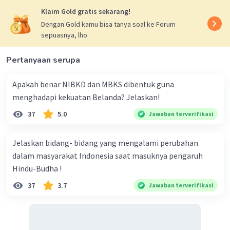
Klaim Gold gratis sekarang!
Dengan Gold kamu bisa tanya soal ke Forum
sepuasnya, lho.
Pertanyaan serupa
Apakah benar NIBKD dan MBKS dibentuk guna
menghadapi kekuatan Belanda? Jelaskan!
37
5.0
Jawaban terverifikasi
Jelaskan bidang- bidang yang mengalami perubahan
dalam masyarakat Indonesia saat masuknya pengaruh
Hindu-Budha !
37
3.7
Jawaban terverifikasi