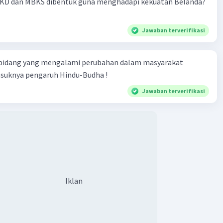
KD dan MBKS dibentuk guna menghadapi kekuatan Belanda?
Jawaban terverifikasi
 bidang yang mengalami perubahan dalam masyarakat
asuknya pengaruh Hindu-Budha !
Jawaban terverifikasi
Iklan