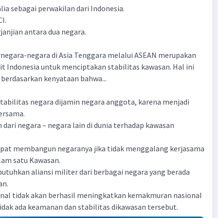
lia sebagai perwakilan dari Indonesia.
I.
anjian antara dua negara.
rnegara-negara di Asia Tenggara melalui ASEAN merupakan
it Indonesia untuk menciptakan stabilitas kawasan. Hal ini
a berdasarkan kenyataan bahwa...
abilitas negara dijamin negara anggota, karena menjadi
ersama.
dari negara – negara lain di dunia terhadap kawasan
dapat membangun negaranya jika tidak menggalang kerjasama
lam satu Kawasan.
tuhkan aliansi militer dari berbagai negara yang berada
an.
onal tidak akan berhasil meningkatkan kemakmuran nasional