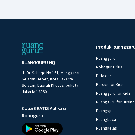
Produk Ruanggur
Ruangguru
RUANGGURU HQ
Roboguru Plus
Jl. Dr. Saharjo No.161, Manggarai
Dafa dan Lulu
Selatan, Tebet, Kota Jakarta
Kursus for Kids
Selatan, Daerah Khusus Ibukota
Jakarta 12860
Ruangguru for Kids
Ruangguru for Busin
Coba GRATIS Aplikasi
Ruanguji
Roboguru
Ruangbaca
Ruangkelas