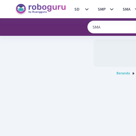
SD
SMP
SMA
Beranda