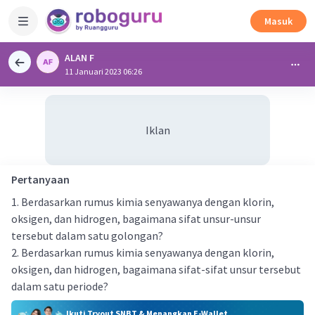
Masuk
ALAN F
11 Januari 2023 06:26
Iklan
Pertanyaan
1. Berdasarkan rumus kimia senyawanya dengan klorin,
oksigen, dan hidrogen, bagaimana sifat unsur-unsur
tersebut dalam satu golongan?
2. Berdasarkan rumus kimia senyawanya dengan klorin,
oksigen, dan hidrogen, bagaimana sifat-sifat unsur tersebut
dalam satu periode?
Ikuti Tryout SNBT & Menangkan E-Wallet