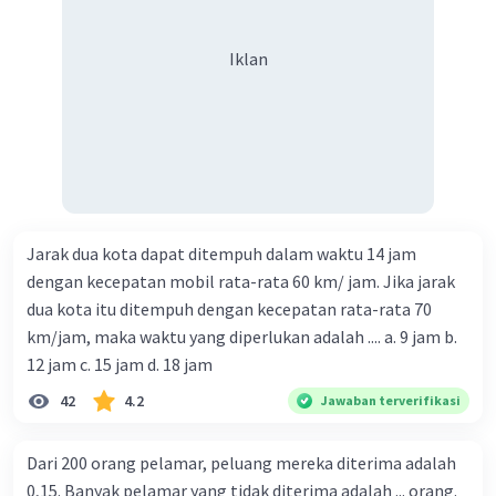
Iklan
Jarak dua kota dapat ditempuh dalam waktu 14 jam
dengan kecepatan mobil rata-rata 60 km/ jam. Jika jarak
dua kota itu ditempuh dengan kecepatan rata-rata 70
km/jam, maka waktu yang diperlukan adalah .... a. 9 jam b.
12 jam c. 15 jam d. 18 jam
42
4.2
Jawaban terverifikasi
Dari 200 orang pelamar, peluang mereka diterima adalah
0,15. Banyak pelamar yang tidak diterima adalah ... orang.