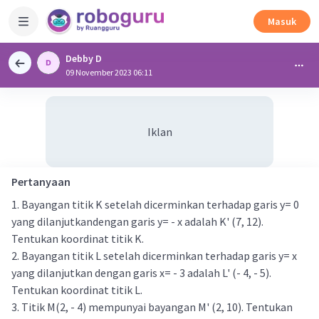
Masuk
Debby D
09 November 2023 06:11
Iklan
Pertanyaan
1. Bayangan titik K setelah dicerminkan terhadap garis y= 0
yang dilanjutkandengan garis y= - x adalah K' (7, 12).
Tentukan koordinat titik K.
2. Bayangan titik L setelah dicerminkan terhadap garis y= x
yang dilanjutkan dengan garis x= - 3 adalah L' (- 4, - 5).
Tentukan koordinat titik L.
3. Titik M(2, - 4) mempunyai bayangan M' (2, 10). Tentukan