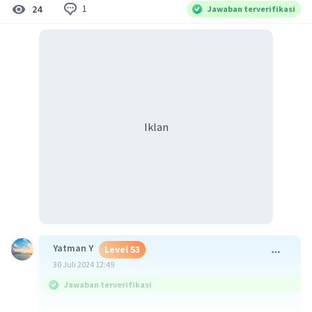
1
24
Jawaban terverifikasi
Iklan
Yatman Y
Level 53
30 Juli 2024 12:49
Jawaban terverifikasi