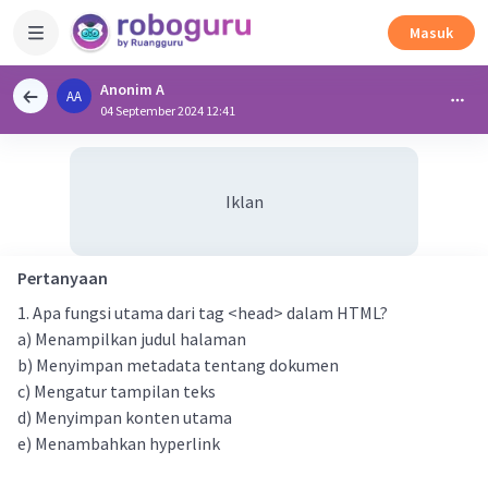
Masuk
Anonim A
AA
04 September 2024 12:41
Iklan
Pertanyaan
1. Apa fungsi utama dari tag <head> dalam HTML?
a) Menampilkan judul halaman
b) Menyimpan metadata tentang dokumen
c) Mengatur tampilan teks
d) Menyimpan konten utama
e) Menambahkan hyperlink