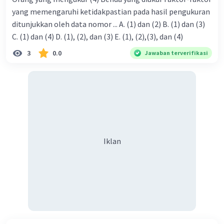
yang memengaruhi ketidakpastian pada hasil pengukuran
ditunjukkan oleh data nomor ... A. (1) dan (2) B. (1) dan (3)
C. (1) dan (4) D. (1), (2), dan (3) E. (1), (2),(3), dan (4)
3
0.0
Jawaban terverifikasi
Iklan