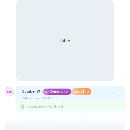
Iklan
Sumber W
Community
Level 72
24 November 2023 23:11
Jawaban terverifikasi
Jawaban yang tepat adalah 1.300 kg