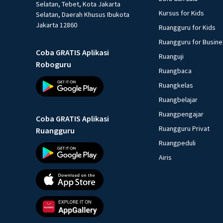
Selatan, Tebet, Kota Jakarta
Kursus for Kids
Selatan, Daerah Khusus Ibukota
Jakarta 12860
Ruangguru for Kids
Ruangguru for Busin
Coba GRATIS Aplikasi
Ruanguji
Roboguru
Ruangbaca
Ruangkelas
Ruangbelajar
Ruangpengajar
Coba GRATIS Aplikasi
Ruangguru Privat
Ruangguru
Ruangpeduli
Airis