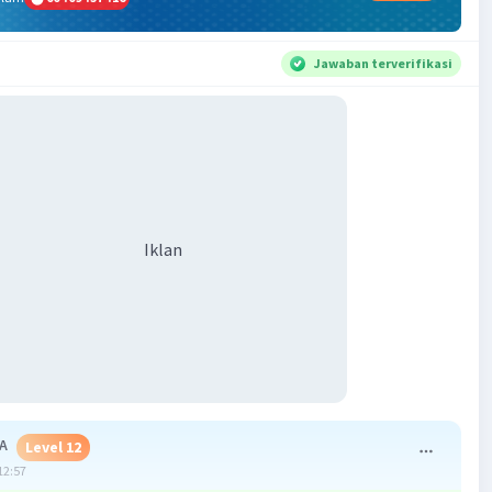
Jawaban terverifikasi
Iklan
 A
Level 12
12:57