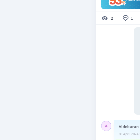
1
2
Aldebaran
03 April 2024 