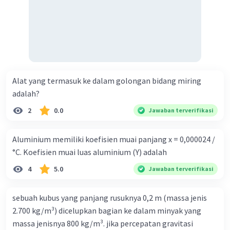
Alat yang termasuk ke dalam golongan bidang miring
adalah?
2
0.0
Jawaban terverifikasi
Aluminium memiliki koefisien muai panjang x = 0,000024 /
°C. Koefisien muai luas aluminium (Y) adalah
4
5.0
Jawaban terverifikasi
sebuah kubus yang panjang rusuknya 0,2 m (massa jenis
2.700 kg/m³) dicelupkan bagian ke dalam minyak yang
massa jenisnya 800 kg/m³. jika percepatan gravitasi