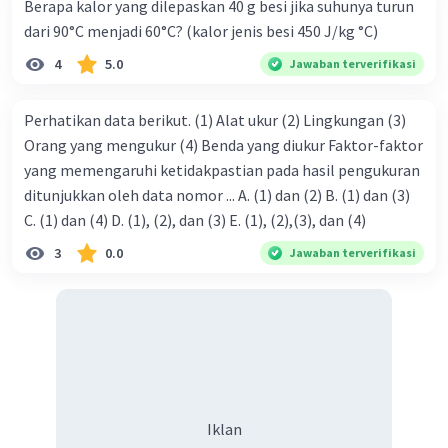
Berapa kalor yang dilepaskan 40 g besi jika suhunya turun
dari 90°C menjadi 60°C? (kalor jenis besi 450 J/kg °C)
4
5.0
Jawaban terverifikasi
Perhatikan data berikut. (1) Alat ukur (2) Lingkungan (3)
Orang yang mengukur (4) Benda yang diukur Faktor-faktor
yang memengaruhi ketidakpastian pada hasil pengukuran
ditunjukkan oleh data nomor ... A. (1) dan (2) B. (1) dan (3)
C. (1) dan (4) D. (1), (2), dan (3) E. (1), (2),(3), dan (4)
3
0.0
Jawaban terverifikasi
Iklan