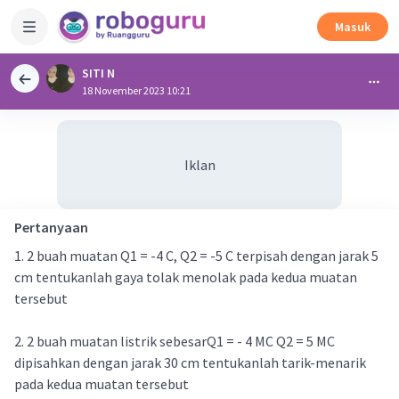
Masuk
SITI N
18 November 2023 10:21
Iklan
Pertanyaan
1. 2 buah muatan Q1 = -4 C, Q2 = -5 C terpisah dengan jarak 5
cm tentukanlah gaya tolak menolak pada kedua muatan
tersebut
2. 2 buah muatan listrik sebesarQ1 = - 4 MC Q2 = 5 MC
dipisahkan dengan jarak 30 cm tentukanlah tarik-menarik
pada kedua muatan tersebut